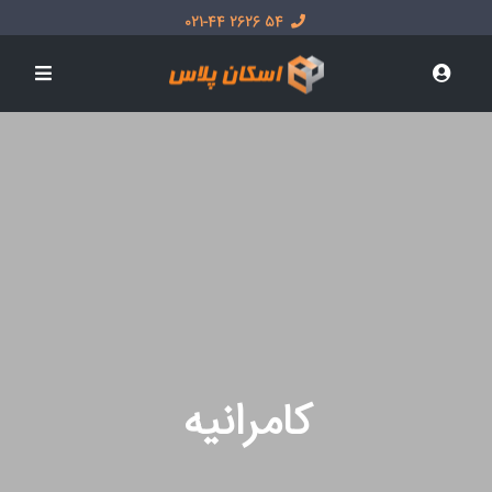
54 2626 021-44
کامرانیه