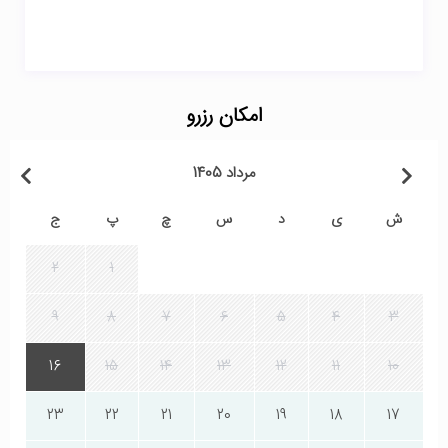
امکان رزرو
مرداد 1405
ش
ی
د
س
چ
پ
ج
2
1
9
8
7
6
5
4
3
16
15
14
13
12
11
10
23
22
21
20
19
18
17