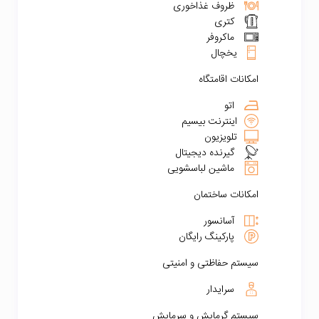
ظروف غذاخوری
کتری
ماکروفر
یخچال
امکانات اقامتگاه
اتو
اینترنت بیسیم
تلویزیون
گیرنده دیجیتال
ماشین لباسشویی
امکانات ساختمان
آسانسور
پارکینگ رایگان
سیستم حفاظتی و امنیتی
سرایدار
سیستم گرمایش و سرمایش