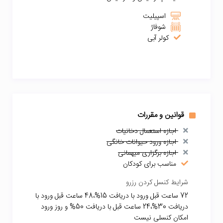
اسپیلیت
شوفاژ
کولر آبی
قوانین و مقررات
اجازه استعمال دخانیات
اجازه ورود حیوانات خانگی
اجازه برگزاری میهمانی
مناسب برای کودکان
شرایط کنسل کردن رزرو
72 ساعت قبل ورود با دریافت 15%،48 ساعت قبل ورود با
دریافت 30%،24 ساعت قبل با دریافت 50% و روز ورود
امکان کنسلی نیست