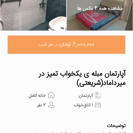
مشاهده همه 4 عکس ها
6,000,000 تومان
در هر شب
آپارتمان مبله ی یکخواب تمیز در
میرداماد(شریعتی)
آپارتمان
خانه کامل
1 اتاق‌خواب
2 نفر
توضیحات