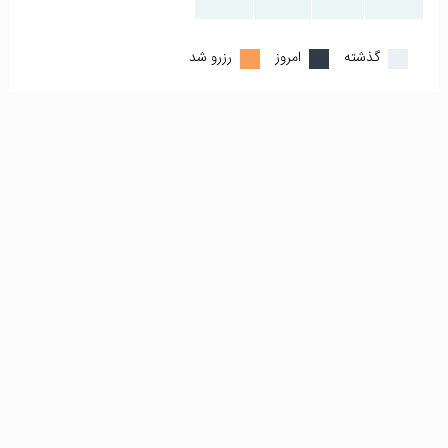
گذشته
امروز
رزرو شد