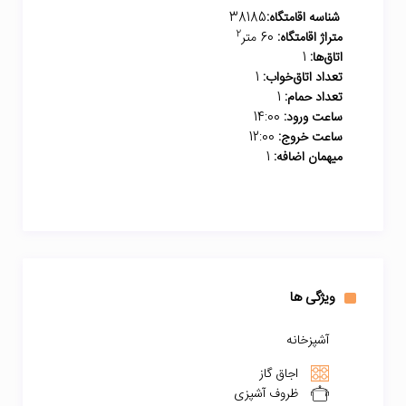
شناسه اقامتگاه:
38185
2
متراژ اقامتگاه:
60 متر
اتاق‌ها:
1
تعداد اتاق‌خواب:
1
تعداد حمام:
1
ساعت ورود:
14:00
ساعت خروج:
12:00
میهمان اضافه:
1
ویژگی ها
آشپزخانه
اجاق گاز
ظروف آشپزی