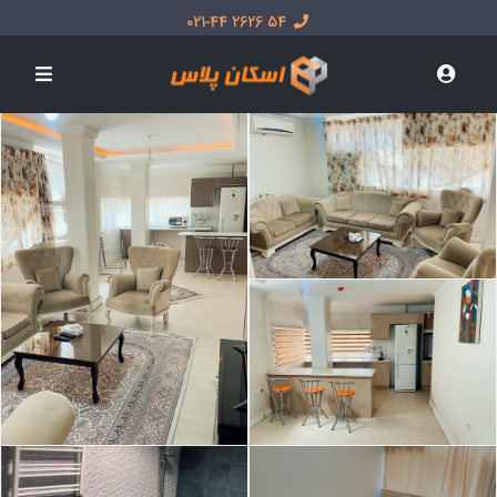
54 2626 021-44