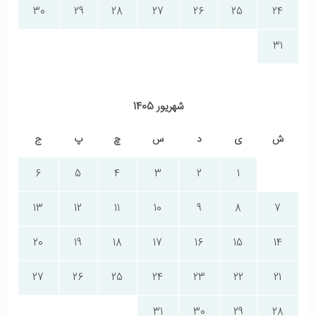
30
29
28
27
26
25
24
31
شهریور 1405
ش
ی
د
س
چ
پ
ج
6
5
4
3
2
1
13
12
11
10
9
8
7
20
19
18
17
16
15
14
27
26
25
24
23
22
21
31
30
29
28