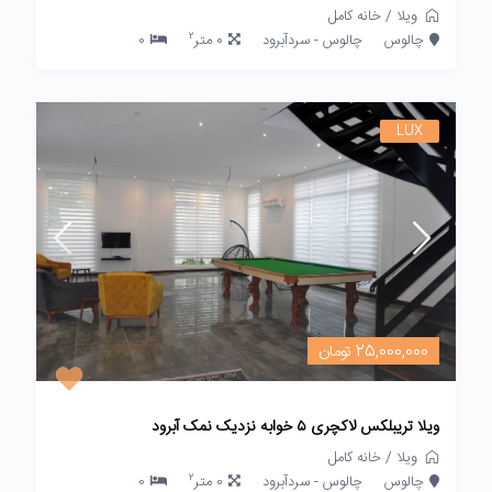
ویلا
/
خانه کامل
2
چالوس
چالوس - سردآبرود
0 متر
0
LUX
25,000,000 تومان
ویلا تریبلکس لاکچری ۵ خوابه نزدیک نمک آبرود
ویلا
/
خانه کامل
2
چالوس
چالوس - سردآبرود
0 متر
0