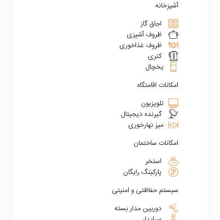
آشپزخانه
اجاق گاز
ظروف آشپزی
ظروف غذاخوری
کتری
یخچال
امکانات اقامتگاه
تلویزیون
گیرنده دیجیتال
میز نهارخوری
امکانات ساختمان
استخر
پارکینگ رایگان
سیستم حفاظتی و امنیتی
دوربین مدار بسته
سرایدار