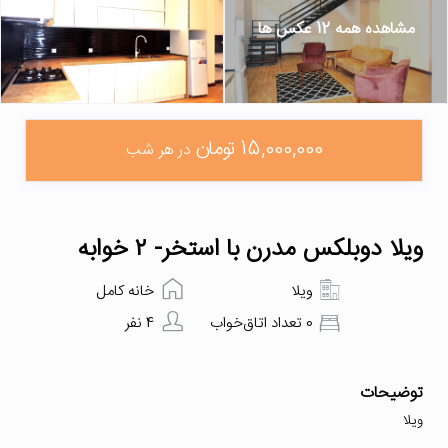
مشاهده همه 12 عکس ها
15,000,000 تومان
در هر شب
ویلا دوبلکس مدرن با استخر- ۲ خوابه
ویلا
خانه کامل
0 تعداد اتاق‌خواب
4 نفر
توضیحات
ویلا