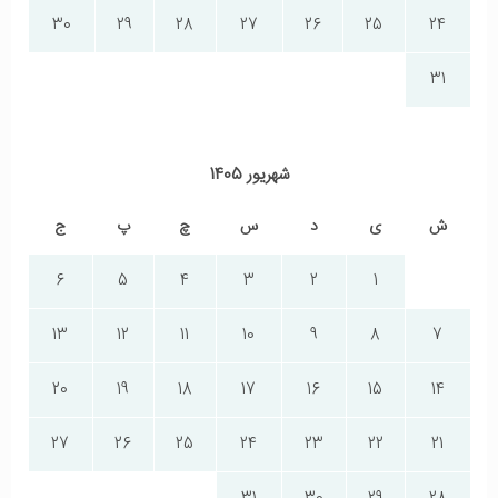
30
29
28
27
26
25
24
31
شهریور 1405
ش
ی
د
س
چ
پ
ج
6
5
4
3
2
1
13
12
11
10
9
8
7
20
19
18
17
16
15
14
27
26
25
24
23
22
21