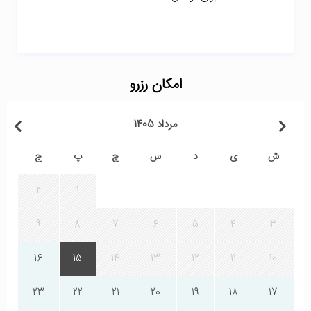
امکان رزرو
مرداد 1405
ش
ی
د
س
چ
پ
ج
2
1
9
8
7
6
5
4
3
16
15
14
13
12
11
10
23
22
21
20
19
18
17