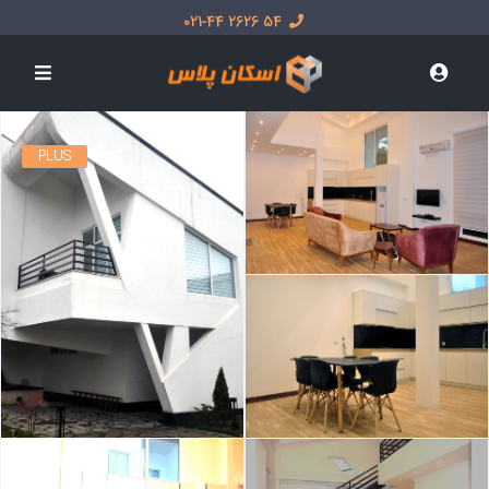
54 2626 021-44
PLUS