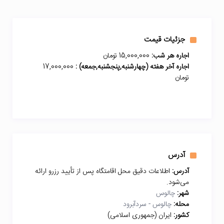
جزئیات قیمت
اجاره هر شب:
15,000,000 تومان
اجاره آخر هفته (چهارشنبه,پنجشنبه,جمعه) :
17,000,000
تومان
آدرس
آدرس:
اطلاعات دقیق محل اقامتگاه پس از تأیید رزرو ارائه
می‌شود.
شهر:
چالوس
محله:
چالوس - سردآبرود
کشور:
ایران (جمهوری اسلامی)